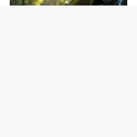
CRÉDITS
Simulation de crédit auto :
comprendre, comparer et choisir
la meilleure solution
22 janvier 2026 · 6 min