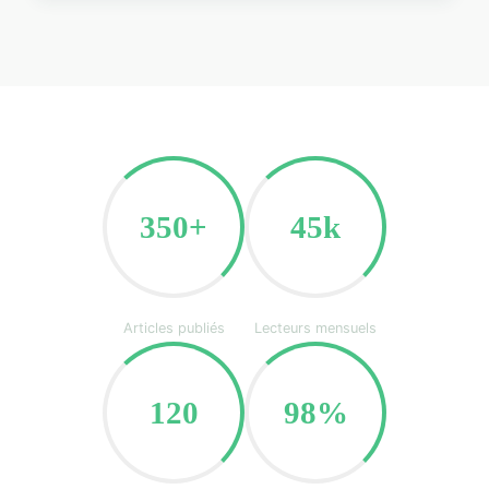
350+
45k
Articles publiés
Lecteurs mensuels
120
98%