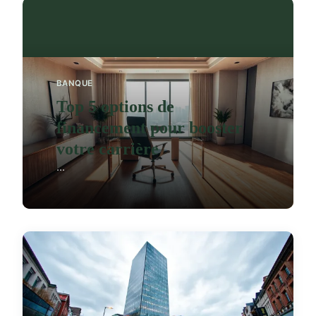
BANQUE
Top 5 options de
financement pour booster
votre carrière
...