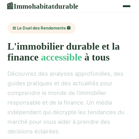
Immohabitatdurable
📰
⚖️ Le Duel des Rendements 🏦
L'immobilier durable et la
finance
accessible
à tous
Découvrez des analyses approfondies, des
guides pratiques et des actualités pour
comprendre le monde de l'immobilier
responsable et de la finance. Un média
indépendant qui décrypte les tendances du
marché pour vous aider à prendre des
décisions éclairées.