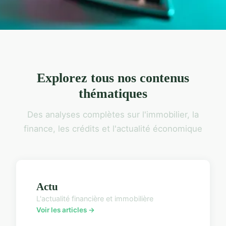
Explorez tous nos contenus
thématiques
Des analyses complètes sur l'immobilier, la
finance, les crédits et l'actualité économique
Actu
L'actualité financière et immobilière
Voir les articles →