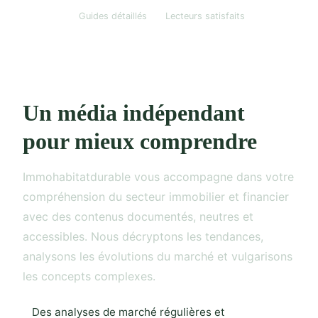
Guides détaillés
Lecteurs satisfaits
Un média indépendant
pour mieux comprendre
Immohabitatdurable vous accompagne dans votre
compréhension du secteur immobilier et financier
avec des contenus documentés, neutres et
accessibles. Nous décryptons les tendances,
analysons les évolutions du marché et vulgarisons
les concepts complexes.
Des analyses de marché régulières et