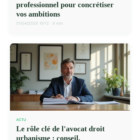
professionnel pour concrétiser
vos ambitions
01/04/2026 19:12 · 9 min
ACTU
Le rôle clé de l'avocat droit
urbanisme : conseil,