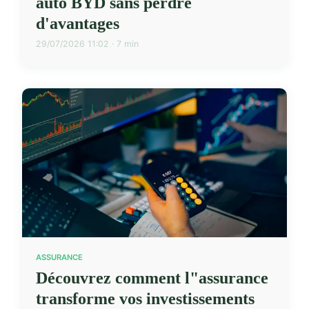
auto BYD sans perdre
d'avantages
29/07/2026 11:02 · 7 min
ASSURANCE
Découvrez comment l"assurance
transforme vos investissements