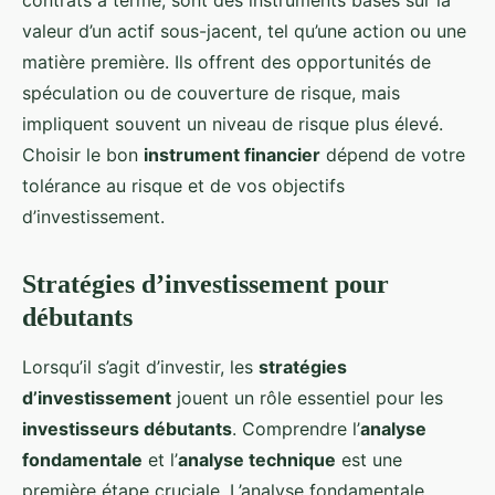
contrats à terme, sont des instruments basés sur la
valeur d’un actif sous-jacent, tel qu’une action ou une
matière première. Ils offrent des opportunités de
spéculation ou de couverture de risque, mais
impliquent souvent un niveau de risque plus élevé.
Choisir le bon
instrument financier
dépend de votre
tolérance au risque et de vos objectifs
d’investissement.
Stratégies d’investissement pour
débutants
Lorsqu’il s’agit d’investir, les
stratégies
d’investissement
jouent un rôle essentiel pour les
investisseurs débutants
. Comprendre l’
analyse
fondamentale
et l’
analyse technique
est une
première étape cruciale. L’analyse fondamentale