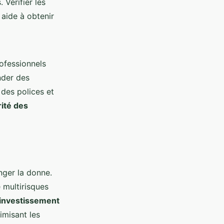
 Vérifier les
 aide à obtenir
rofessionnels
nder des
 des polices et
ité des
nger la donne.
 multirisques
investissement
imisant les