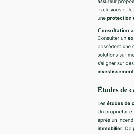
assureur propose
exclusions et l
une
protection
Consultation a
Consulter un
ex
possèdent une 
solutions sur me
s’aligner sur de
investissement
Études de ca
Les
études de 
Un propriétaire 
après un incend
immobilier
. De 