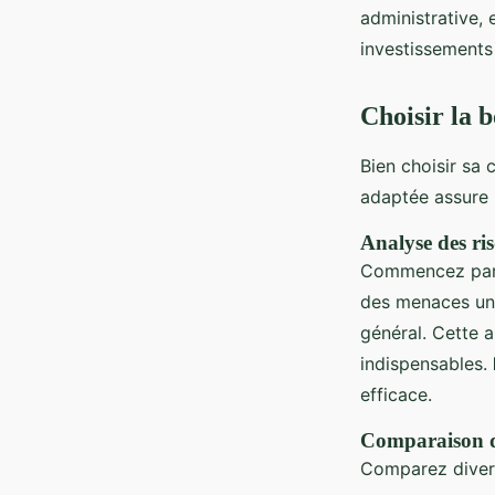
administrative, 
investissements 
Choisir la 
Bien choisir sa
adaptée assure u
Analyse des ris
Commencez par 
des menaces uni
général. Cette a
indispensables.
efficace.
Comparaison de
Comparez dive