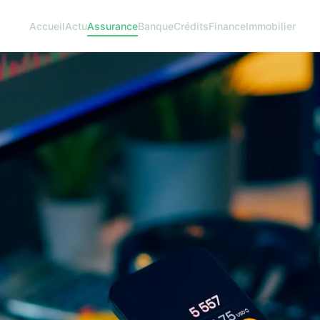
Accueil
Actu
Assurance
Banque
Crédits
Finance
Immobilier