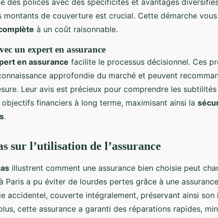
 des polices avec des spécificités et avantages diversifiés.
es montants de couverture est crucial. Cette démarche vous
 complète
à un coût raisonnable.
vec un expert en assurance
pert en assurance
facilite le processus décisionnel. Ces p
connaissance approfondie du marché et peuvent recomma
sure. Leur avis est précieux pour comprendre les subtilités
s objectifs financiers à long terme, maximisant ainsi la
sécur
s
.
s sur l’utilisation de l’assurance
cas
illustrent comment une assurance bien choisie peut cha
à Paris a pu éviter de lourdes pertes grâce à une assurance
ie accidentel, couverte intégralement, préservant ainsi son
plus, cette assurance a garanti des réparations rapides, min