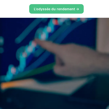
L'odyssée du rendement →