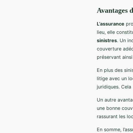
Avantages d
L’assurance
pro
lieu, elle const
sinistres
. Un i
couverture adéq
préservant ainsi
En plus des sin
litige avec un l
juridiques. Cela
Un autre avanta
une bonne couve
rassurant les lo
En somme, l’assu