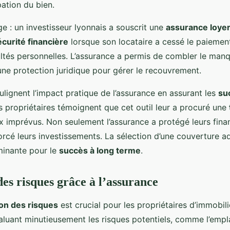
ation du bien.
e : un investisseur lyonnais a souscrit une
assurance loye
écurité financière
lorsque son locataire a cessé le paiemen
cultés personnelles. L’assurance a permis de combler le man
une protection juridique pour gérer le recouvrement.
ulignent l’impact pratique de l’assurance en assurant les
su
es propriétaires témoignent que cet outil leur a procuré une
 imprévus. Non seulement l’assurance a protégé leurs finan
orcé leurs investissements. La sélection d’une couverture 
rminante pour le
succès à long terme
.
des risques grâce à l’assurance
on des risques
est crucial pour les propriétaires d’immobilie
évaluant minutieusement les risques potentiels, comme l’em