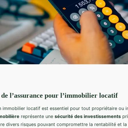
de l’assurance pour l’immobilier locatif
"assurance
 immobilier locatif est essentiel pour tout propriétaire ou i
tissements en
mobilière
représente une
sécurité des investissements
pri
e divers risques pouvant compromettre la rentabilité et la