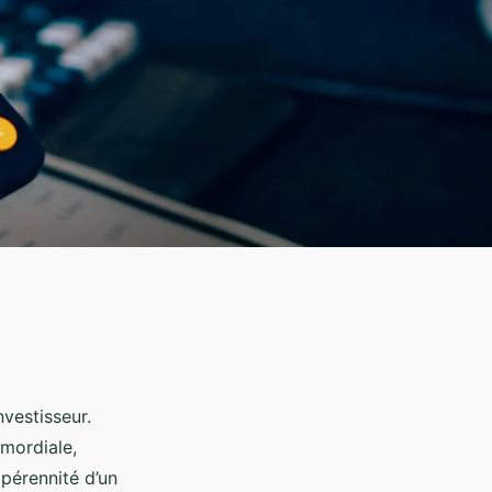
nvestisseur.
mordiale,
 pérennité d’un