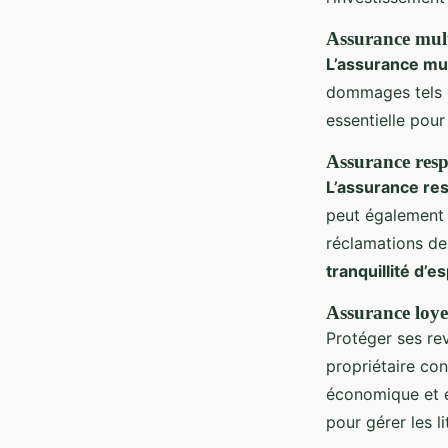
Assurance mult
L’assurance mul
dommages tels q
essentielle pour
Assurance respo
L’assurance res
peut également ê
réclamations de
tranquillité d’es
Assurance loy
Protéger ses re
propriétaire con
économique et év
pour gérer les li