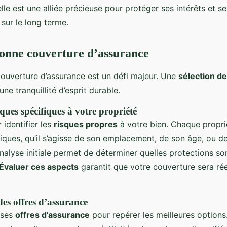
elle est une alliée précieuse pour protéger ses intérêts et se
sur le long terme.
bonne couverture d’assurance
 couverture d’assurance est un défi majeur. Une
sélection de
ne tranquillité d’esprit durable.
ques spécifiques à votre propriété
identifier les
risques propres
à votre bien. Chaque propri
ques, qu’il s’agisse de son emplacement, de son âge, ou de
nalyse initiale permet de déterminer quelles protections so
Évaluer ces aspects
garantit que votre couverture sera ré
s offres d’assurance
rses
offres d’assurance
pour repérer les meilleures option